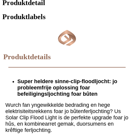
Produktdetail
Produktlabels
Produktdetails
Super heldere sinne-clip-floodljocht: jo
probleemfrije oplossing foar
befeiligingsljochting foar bûten
Wurch fan yngewikkelde bedrading en hege
elektrisiteitsrekkens foar jo bûtenferljochting? Us
Solar Clip Flood Light is de perfekte upgrade foar jo
hûs, en kombinearret gemak, duorsumens en
krêftige ferljochting.