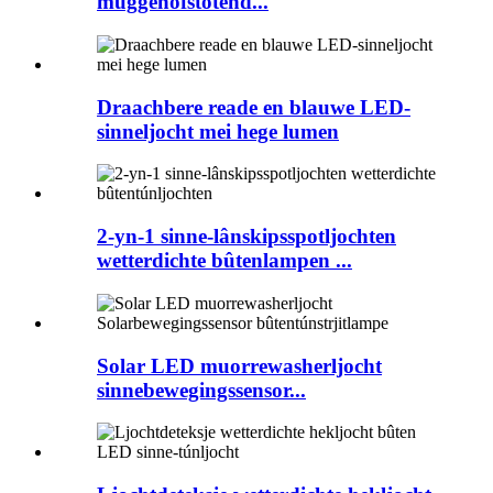
muggenôfstotend...
Draachbere reade en blauwe LED-
sinneljocht mei hege lumen
2-yn-1 sinne-lânskipsspotljochten
wetterdichte bûtenlampen ...
Solar LED muorrewasherljocht
sinnebewegingssensor...