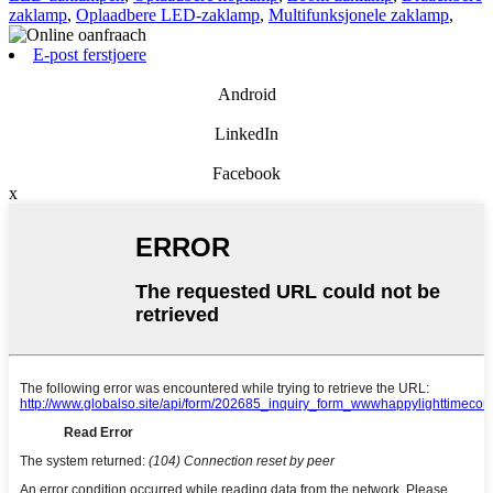
zaklamp
,
Oplaadbere LED-zaklamp
,
Multifunksjonele zaklamp
,
E-post ferstjoere
Android
LinkedIn
Facebook
x