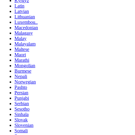
Kyrgyz
Latin
Latvian
Lithuanian
Luxembou..
Macedonian
Malagasy
Malay
Malayalam
Maltese
Maori
Marathi
Mongolian
Burmese
Nepali
Norwegian
Pashto
Persian
Punjabi
Serbian
Sesotho
Sinhala
Slovak
Slovenian
Somali