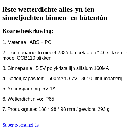
lêste wetterdichte alles-yn-ien
sinneljochten binnen- en bûtentún
Koarte beskriuwing:
1. Materiaal: ABS + PC
2. Ljochtboarne: In model 2835 lampekralen * 46 stikken, B
model COB110 stikken
3. Sinnepaniel: 5.5V polykristallijn silisium 160MA
4. Batterijkapasiteit: 1500mAh 3.7V 18650 lithiumbatterij
5. Ynfierspanning: 5V-1A
6. Wetterdicht nivo: IP65
7. Produktgrutte: 188 * 98 * 98 mm / gewicht: 293 g
Stjoer e-post nei ús