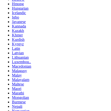
Hmong
Hungarian
Icelandic
Igbo
Javanese
Kannada
Kazakh
Khmer
Kurdish
Kyrgyz
Latin
Latvian
Lithuanian
Luxembou..
Macedonian
Malagasy
Malay
Malayalam
Maltese
Maori
Marathi
Mongolian
Burmese
Nepali
Norwegian