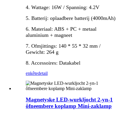
4. Wattage: 16W / Spanning: 4.2V
5. Batterij: oplaadbere batterij (4000mAh)
6. Materiaal: ABS + PC + metaal
aluminium + magneet
7. Ofmjittings: 140 * 55 * 32 mm /
Gewicht: 264 g
8. Accessoires: Datakabel
enkête
detail
Magnetyske LED-wurkljocht 2-yn-1
ôfneembere koplamp Mini-zaklamp