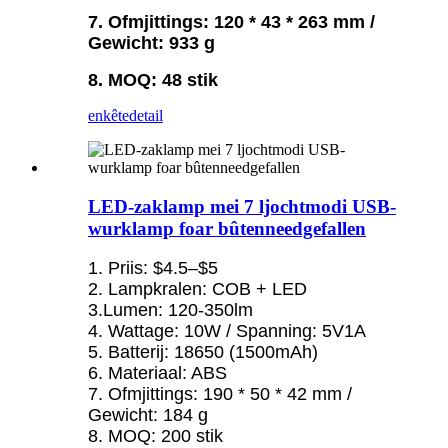
7. Ofmjittings: 120 * 43 * 263 mm /
Gewicht: 933 g
8. MOQ: 48 stik
enkête
detail
LED-zaklamp mei 7 ljochtmodi USB-
wurklamp foar bûtenneedgefallen
1. Priis: $4.5–$5
2. Lampkralen: COB + LED
3.Lumen: 120-350lm
4. Wattage: 10W / Spanning: 5V1A
5. Batterij: 18650 (1500mAh)
6. Materiaal: ABS
7. Ofmjittings: 190 * 50 * 42 mm /
Gewicht: 184 g
8. MOQ: 200 stik