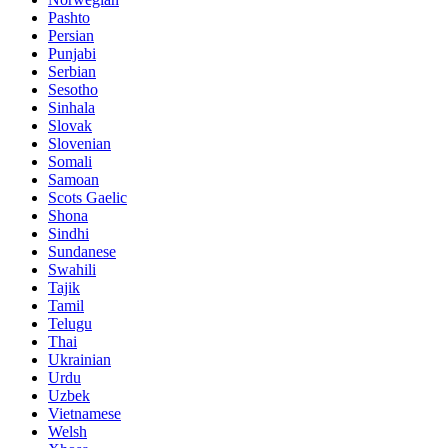
Pashto
Persian
Punjabi
Serbian
Sesotho
Sinhala
Slovak
Slovenian
Somali
Samoan
Scots Gaelic
Shona
Sindhi
Sundanese
Swahili
Tajik
Tamil
Telugu
Thai
Ukrainian
Urdu
Uzbek
Vietnamese
Welsh