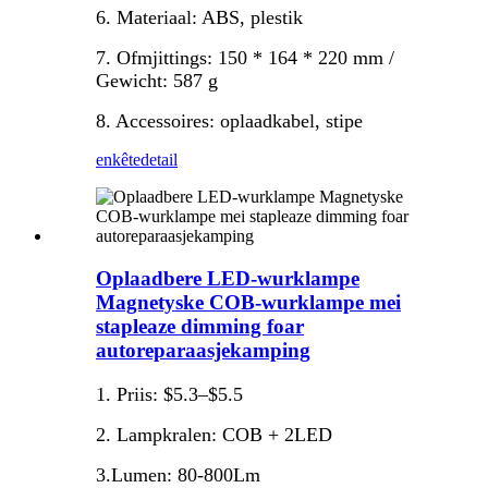
6. Materiaal: ABS, plestik
7. Ofmjittings: 150 * 164 * 220 mm /
Gewicht: 587 g
8. Accessoires: oplaadkabel, stipe
enkête
detail
Oplaadbere LED-wurklampe
Magnetyske COB-wurklampe mei
stapleaze dimming foar
autoreparaasjekamping
1. Priis: $5.3–$5.5
2. Lampkralen: COB + 2LED
3.Lumen: 80-800Lm