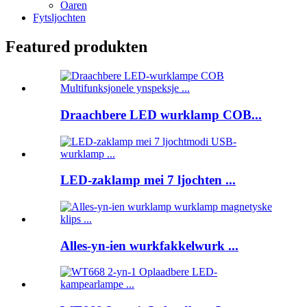
Oaren
Fytsljochten
Featured produkten
Draachbere LED wurklamp COB...
LED-zaklamp mei 7 ljochten ...
Alles-yn-ien wurkfakkelwurk ...