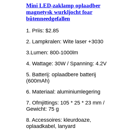
Mini LED-zaklamp oplaadber
magnetysk wurkljocht foar
bûtenneedgefallen
1. Priis: $2.85
2. Lampkralen: Wite laser +3030
3.Lumen: 800-1000lm
4. Wattage: 30W / Spanning: 4.2V
5. Batterij: oplaadbere batterij
(600mAh)
6. Materiaal: aluminiumlegering
7. Ofmjittings: 105 * 25 * 23 mm /
Gewicht: 75 g
8. Accessoires: kleurdoaze,
oplaadkabel, lanyard