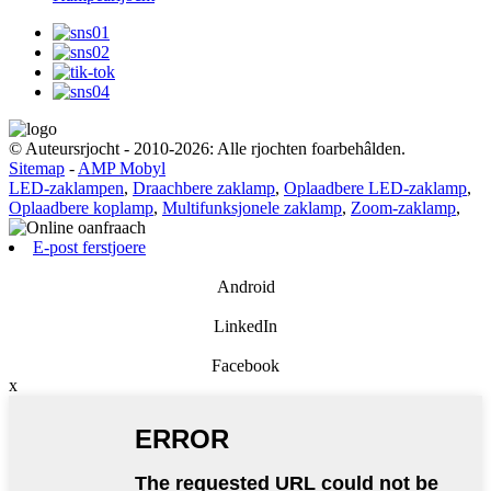
© Auteursrjocht - 2010-2026: Alle rjochten foarbehâlden.
Sitemap
-
AMP Mobyl
LED-zaklampen
,
Draachbere zaklamp
,
Oplaadbere LED-zaklamp
,
Oplaadbere koplamp
,
Multifunksjonele zaklamp
,
Zoom-zaklamp
,
E-post ferstjoere
Android
LinkedIn
Facebook
x