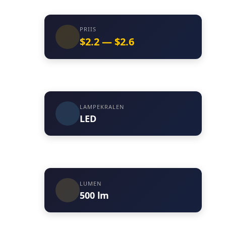
PRIIS
$2.2 — $2.6
LAMPEKRALEN
LED
LUMEN
500 lm