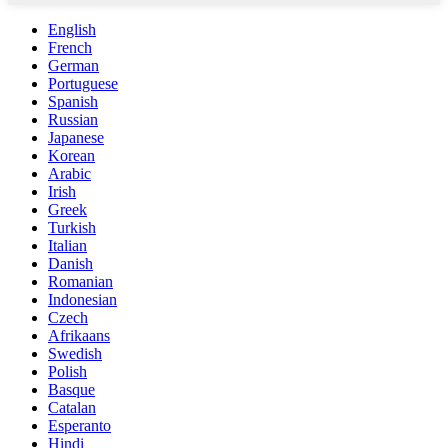
English
French
German
Portuguese
Spanish
Russian
Japanese
Korean
Arabic
Irish
Greek
Turkish
Italian
Danish
Romanian
Indonesian
Czech
Afrikaans
Swedish
Polish
Basque
Catalan
Esperanto
Hindi