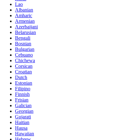
Lao
Albanian
Amharic
Armenian
Azerbaijani
Belarusian
Bengali
Bosnian
Bulgarian
Cebuano
Chichewa
Corsican
Croatian
Dutch
Estonian
Filipino
Finnish
Frisian
Galician
Georgian
Gujarati
Haitian
Hausa
Hawaiian
Hebrew